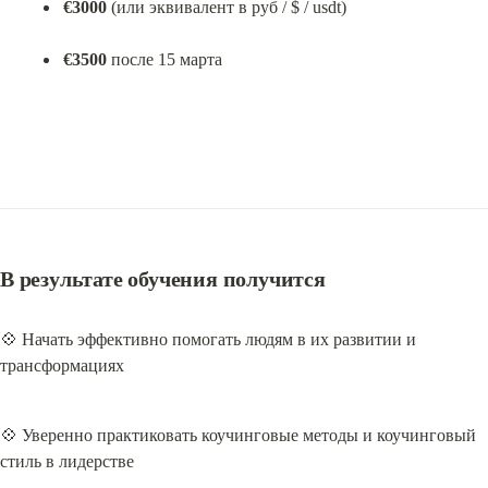
€3000
 (или эквивалент в руб / $ / usdt)
€3500
 после 15 марта
В результате обучения получится
💠 Начать эффективно помогать людям в их развитии и 
трансформациях
💠 Уверенно практиковать коучинговые методы и коучинговый 
стиль в лидерстве