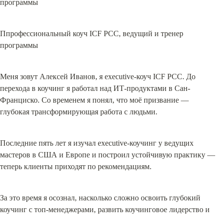
Ппрофессиональный коуч ICF PCC, ведущий и тренер 
программы
Меня зовут Алексей Иванов, я executive-коуч ICF PCC. До 
перехода в коучинг я работал над ИТ-продуктами в Сан-
Франциско. Со временем я понял, что моё призвание — 
глубокая трансформирующая работа с людьми.
Последние пять лет я изучал executive-коучинг у ведущих 
мастеров в США и Европе и построил устойчивую практику — 
теперь клиенты приходят по рекомендациям.
За это время я осознал, насколько сложно освоить глубокий 
коучинг с топ-менеджерами, развить коучинговое лидерство и 