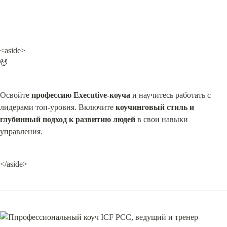
<aside>

💆
Освойте 
профессию Executive-коуча
 и научитесь работать с 
лидерами топ-уровня. Включите 
коучинговый стиль и 
глубинный подход к развитию людей
 в свои навыки 
управления.
</aside>