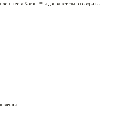
ности теста Хогана** и дополнительно говорит о…
мышлении