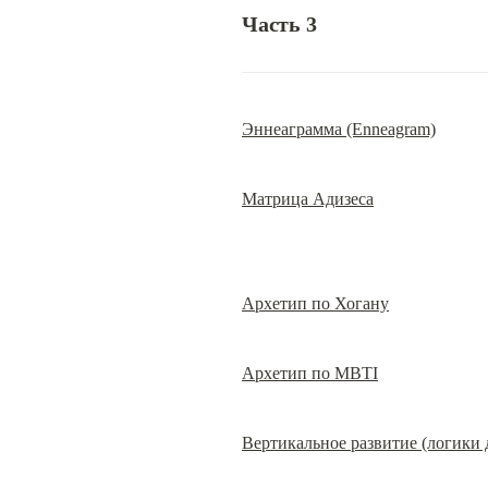
Часть 3
Эннеаграмма (Enneagram)
Матрица Адизеса
Архетип по Хогану
Архетип по MBTI
Вертикальное развитие (логики 