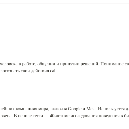
 человека в работе, общении и принятии решений. Понимание св
 осознать свои действия.cal
нейших компаниях мира, включая Google и Meta. Используется дл
звена. В основе теста — 40-летние исследования поведения в биз