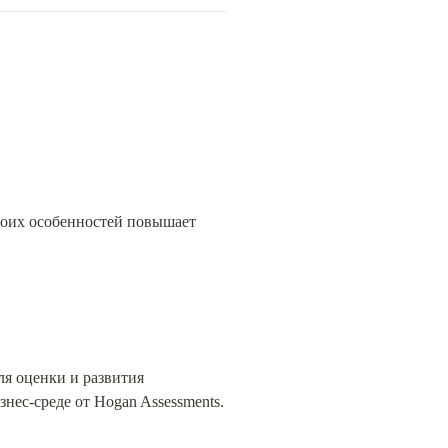
оих особенностей повышает 
я оценки и развития 
нес-среде от Hogan Assessments.