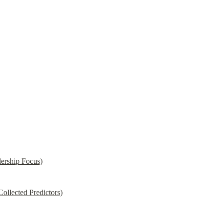
ership Focus)
llected Predictors)