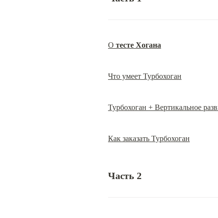
О 
тесте Хогана
Что умеет Турбохоган
Турбохоган + Вертикальное раз
Как заказать Турбохоган
Часть 2