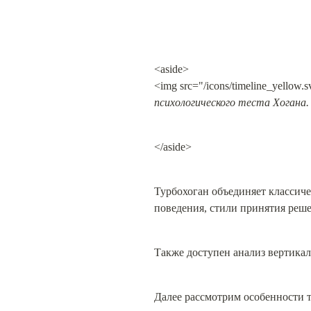
<aside>

<img src="/icons/timeline_yellow.s
психологического теста Хогана.
</aside>
Турбохоган объединяет классиче
поведения, стили принятия решен
Также доступен анализ вертикал
Далее рассмотрим особенности т