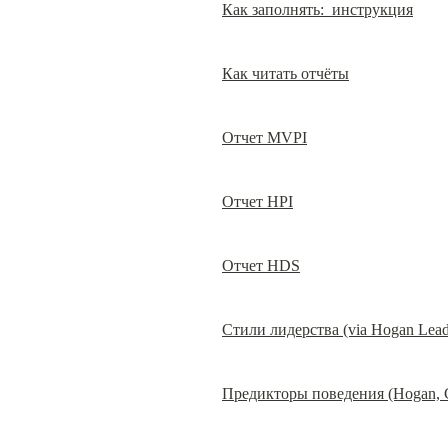
Как заполнять:  инструкция
Как читать отчёты
Отчет MVPI
Отчет HPI
Отчет HDS
Стили лидерства (via Hogan Lead
Предикторы поведения (Hogan, Co