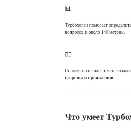
📊
Турбохоган
 помогает определить
вопросов и около 140 метрик.
🙋‍♂️
Совместно шкалы отчета создаю
стороны и проявления
Что умеет Турбо